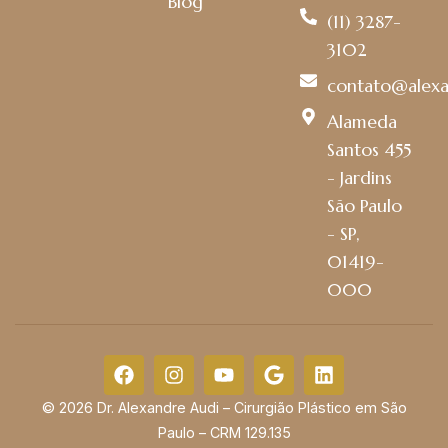
Blog
(11) 3287-
3102
contato@alexa
Alameda
Santos 455
- Jardins
São Paulo
- SP,
01419-
000
© 2026 Dr. Alexandre Audi – Cirurgião Plástico em São
Paulo – CRM 129.135