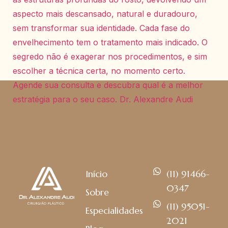
Início
(11) 91466-
0347
Sobre
(11) 95051-
Especialidades
2021