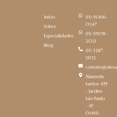
Início
(11) 91466-
0347
Sobre
(11) 95051-
Especialidades
2021
Blog
(11) 3287-
3102
contato@alexa
Alameda
Santos 455
- Jardins
São Paulo
- SP,
01419-