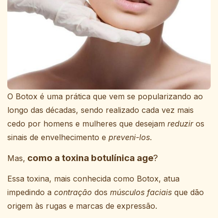
O Botox é uma prática que vem se popularizando ao
longo das décadas, sendo realizado cada vez mais
cedo por homens e mulheres que desejam
reduzir
os
sinais de envelhecimento e
preveni-los
.
como a toxina botulínica age
?
Mas,
Essa toxina, mais conhecida como Botox, atua
impedindo a
contração
dos
músculos faciais
que dão
origem às rugas e marcas de expressão.