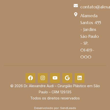
contato@alexa
Alameda
Santos 455
- Jardins
São Paulo
- SP,
01419-
000
© 2026 Dr. Alexandre Audi – Cirurgião Plástico em São
Paulo – CRM 129.135
Todos os direitos reservados
Desenvolvido por:
SendLeads