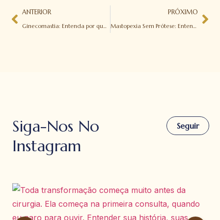
ANTERIOR
PRÓXIMO
Ginecomastia: Entenda por que Cada Vez Mais Homens Estão Buscando Cirurgia em São Paulo
Mastopexia Sem Prótese: Entenda a Tendência da Cirurgia Natural e Segura em São Paulo
Siga-Nos No
Seguir
Instagram