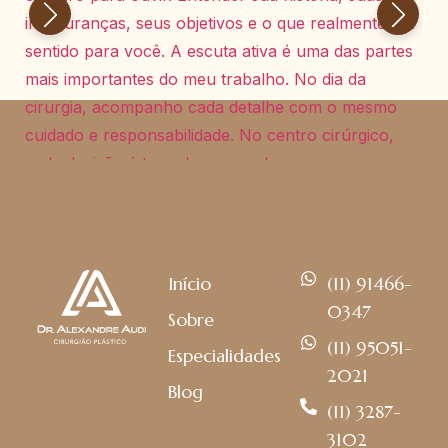
Início
(11) 91466-
0347
Sobre
(11) 95051-
Especialidades
2021
Blog
(11) 3287-
3102