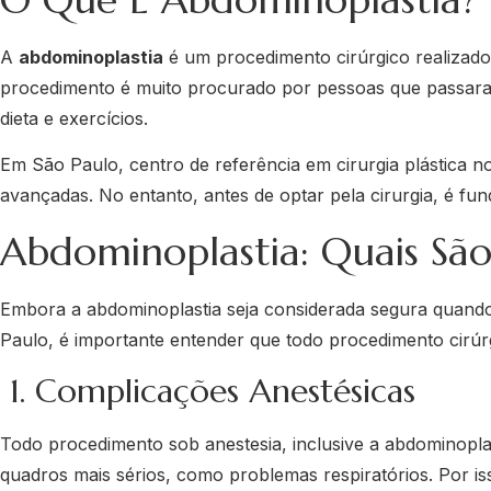
A
abdominoplastia
é um procedimento cirúrgico realizado
procedimento é muito procurado por pessoas que passara
dieta e exercícios.
Em São Paulo, centro de referência em cirurgia plástica no
avançadas. No entanto, antes de optar pela cirurgia, é fu
Abdominoplastia: Quais São 
Embora a abdominoplastia seja considerada segura quando 
Paulo, é importante entender que todo procedimento cirúrg
1. Complicações Anestésicas
Todo procedimento sob anestesia, inclusive a abdominoplast
quadros mais sérios, como problemas respiratórios. Por iss