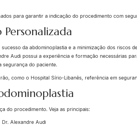
sados para garantir a indicação do procedimento com segu
 Personalizada
sucesso da abdominoplastia e a minimização dos riscos de
dre Audi possui a experiência e formação necessárias para 
 a segurança do paciente.
padrão, como o Hospital Sírio-Libanês, referência em segura
bdominoplastia
a do procedimento. Veja as principais:
 Dr. Alexandre Audi