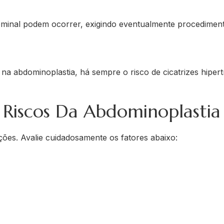
ominal podem ocorrer, exigindo eventualmente procedimen
 na abdominoplastia, há sempre o risco de cicatrizes hiper
Riscos Da Abdominoplastia
es. Avalie cuidadosamente os fatores abaixo: