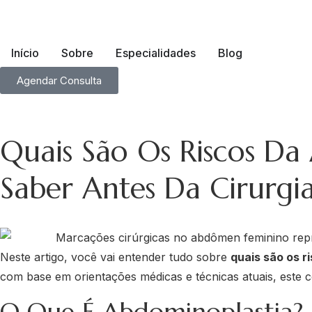
Início
Sobre
Especialidades
Blog
Agendar Consulta
Quais São Os Riscos Da
Saber Antes Da Cirurgia
Neste artigo, você vai entender tudo sobre
quais são os r
com base em orientações médicas e técnicas atuais, este c
O Que É Abdominoplastia?