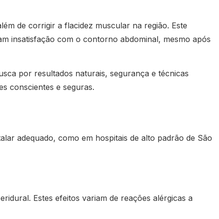
m de corrigir a flacidez muscular na região. Este
am insatisfação com o contorno abdominal, mesmo após
busca por resultados naturais, segurança e técnicas
es conscientes e seguras.
talar adequado, como em hospitais de alto padrão de São
ridural. Estes efeitos variam de reações alérgicas a