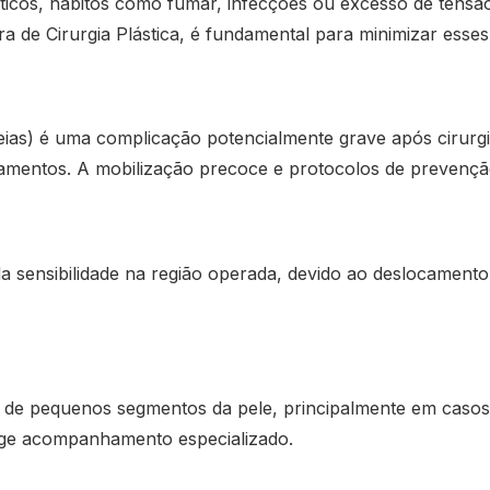
néticos, hábitos como fumar, infecções ou excesso de tensã
a de Cirurgia Plástica, é fundamental para minimizar esses 
s) é uma complicação potencialmente grave após cirurgia
camentos. A mobilização precoce e protocolos de prevenção
 sensibilidade na região operada, devido ao deslocamento
de pequenos segmentos da pele, principalmente em casos
exige acompanhamento especializado.