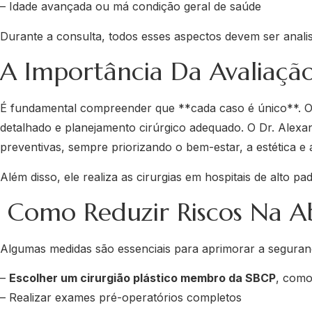
– Idade avançada ou má condição geral de saúde
Durante a consulta, todos esses aspectos devem ser anali
A Importância Da Avaliação
É fundamental compreender que **cada caso é único**. O 
detalhado e planejamento cirúrgico adequado. O Dr. Alexan
preventivas, sempre priorizando o bem-estar, a estética e
Além disso, ele realiza as cirurgias em hospitais de alto 
Como Reduzir Riscos Na A
Algumas medidas são essenciais para aprimorar a seguranç
–
Escolher um cirurgião plástico membro da SBCP
, como
– Realizar exames pré-operatórios completos