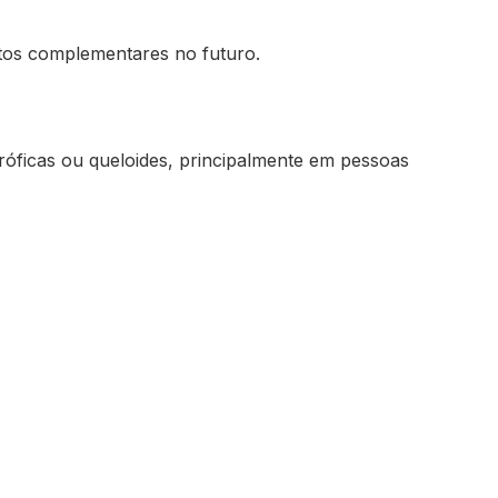
tos complementares no futuro.
tróficas ou queloides, principalmente em pessoas