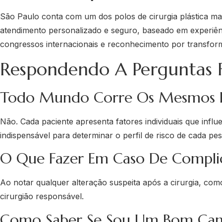
São Paulo conta com um dos polos de cirurgia plástica mai
atendimento personalizado e seguro, baseado em experiênc
congressos internacionais e reconhecimento por transform
Respondendo A Perguntas F
Todo Mundo Corre Os Mesmos R
Não. Cada paciente apresenta fatores individuais que influ
indispensável para determinar o perfil de risco de cada pe
O Que Fazer Em Caso De Compli
Ao notar qualquer alteração suspeita após a cirurgia, com
cirurgião responsável.
Como Saber Se Sou Um Bom Can