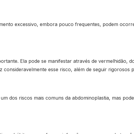
ento excessivo, embora pouco frequentes, podem ocorrer
ortante. Ela pode se manifestar através de vermelhidão, do
z consideravelmente esse risco, além de seguir rigorosos p
é um dos riscos mais comuns da abdominoplastia, mas pode