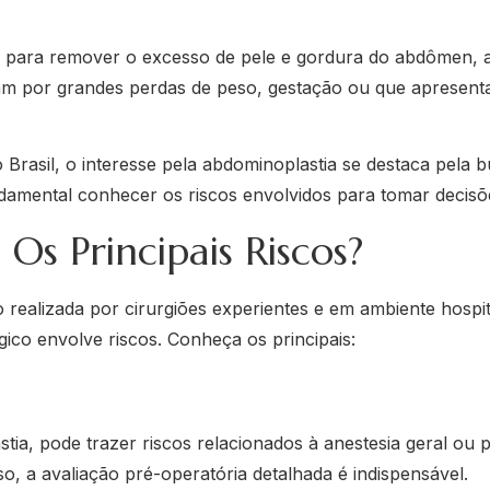
 para remover o excesso de pele e gordura do abdômen, alé
m por grandes perdas de peso, gestação ou que apresent
 Brasil, o interesse pela abdominoplastia se destaca pela 
ndamental conhecer os riscos envolvidos para tomar decisõ
Os Principais Riscos?
realizada por cirurgiões experientes e em ambiente hospi
ico envolve riscos. Conheça os principais:
ia, pode trazer riscos relacionados à anestesia geral ou pe
o, a avaliação pré-operatória detalhada é indispensável.