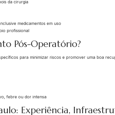
ois da cirurgia
 inclusive medicamentos em uso
io profissional
o Pós-Operatório?
pecíficos para minimizar riscos e promover uma boa recu
vo, febre ou dor intensa
lo: Experiência, Infraestr