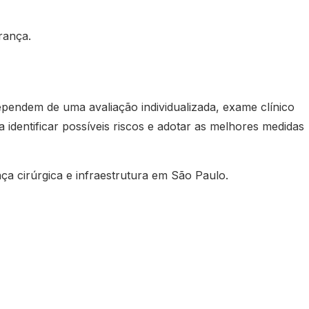
rança.
pendem de uma avaliação individualizada, exame clínico
identificar possíveis riscos e adotar as melhores medidas
nça cirúrgica e infraestrutura em São Paulo.