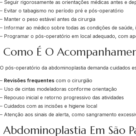
– Seguir rigorosamente as orientações médicas antes e dep
– Evitar o tabagismo no período pré e pós-operatório
– Manter o peso estável antes da cirurgia
– Informar ao médico sobre todas as condições de saúde,
– Programar o pós-operatório em local adequado, com apo
Como É O Acompanhament
O pós-operatório da abdominoplastia demanda cuidados es
–
Revisões frequentes
com o cirurgião
– Uso de cintas modeladoras conforme orientação
– Repouso inicial e retorno progressivo das atividades
– Cuidados com as incisões e higiene local
– Atenção aos sinais de alerta, como sangramento excessi
Abdominoplastia Em São Pau