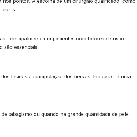
o nos pontos. A escolha de um cirurgião qualificado, como
riscos.
s, principalmente em pacientes com fatores de risco
 são essenciais.
 dos tecidos e manipulação dos nervos. Em geral, é uma
 de tabagismo ou quando há grande quantidade de pele