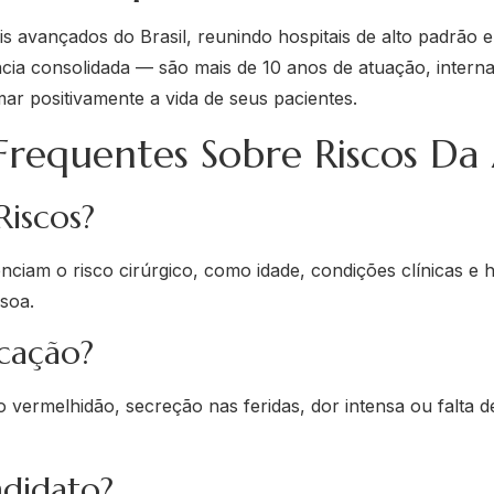
s avançados do Brasil, reunindo hospitais de alto padrão 
ia consolidada — são mais de 10 anos de atuação, interna
ar positivamente a vida de seus pacientes.
requentes Sobre Riscos Da
iscos?
enciam o risco cirúrgico, como idade, condições clínicas e 
ssoa.
cação?
o vermelhidão, secreção nas feridas, dor intensa ou falta 
didato?