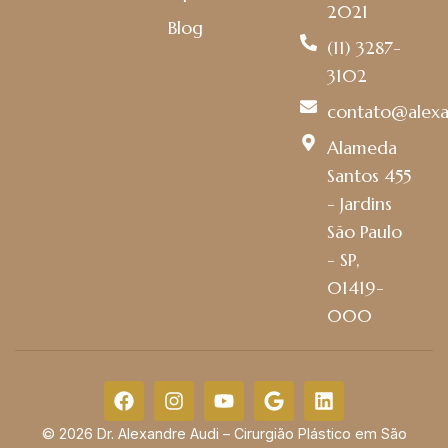
2021
Blog
(11) 3287-
3102
contato@alexa
Alameda
Santos 455
- Jardins
São Paulo
- SP,
01419-
000
© 2026 Dr. Alexandre Audi – Cirurgião Plástico em São