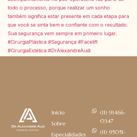
Início
(11) 91466-
0347
Sobre
(11) 95051-
Especialidades