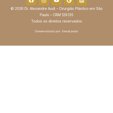
© 2026 Dr. Alexandre Audi – Cirurgião Plástico em São
Paulo – CRM 129.135
Todos os direitos reservados
Desenvolvido por:
SendLeads