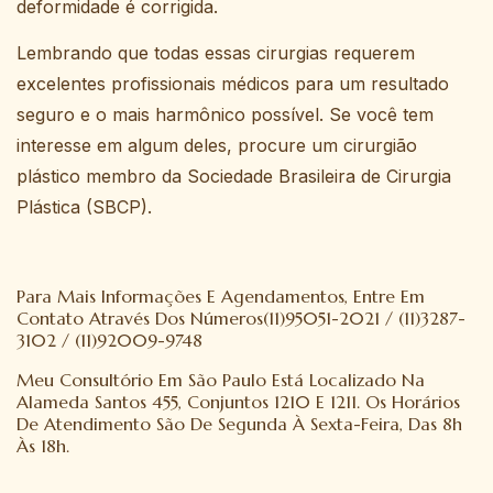
deformidade é corrigida.
Lembrando que todas essas cirurgias requerem
excelentes profissionais médicos para um resultado
seguro e o mais harmônico possível. Se você tem
interesse em algum deles, procure um cirurgião
plástico membro da Sociedade Brasileira de Cirurgia
Plástica (SBCP).
Para Mais Informações E Agendamentos, Entre Em
Contato Através Dos Números(11)95051-2021 / (11)3287-
3102 / (11)92009-9748
Meu Consultório Em São Paulo Está Localizado Na
Alameda Santos 455, Conjuntos 1210 E 1211. Os Horários
De Atendimento São De Segunda À Sexta-Feira, Das 8h
Às 18h.