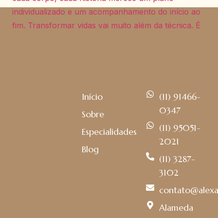
Início
(11) 91466-
0347
Sobre
(11) 95051-
Especialidades
2021
Blog
(11) 3287-
3102
contato@alexa
Alameda