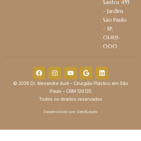
Santos 455
- Jardins
São Paulo
- SP,
01419-
000
© 2026 Dr. Alexandre Audi – Cirurgião Plástico em São
Paulo – CRM 129.135
Todos os direitos reservados
Desenvolvido por:
SendLeads