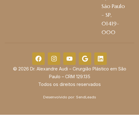
São Paulo
- SP,
01419-
000
© 2026 Dr. Alexandre Audi – Cirurgião Plástico em São
Paulo – CRM 129.135
Todos os direitos reservados
Desenvolvido por:
SendLeads