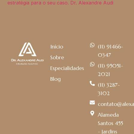
Início
(11) 91466-
0347
Sobre
(11) 95051-
Especialidades
2021
Blog
(11) 3287-
3102
contato@alexa
Alameda
Santos 455
- Jardins