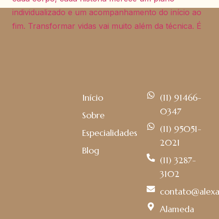
Início
(11) 91466-
0347
Sobre
(11) 95051-
Especialidades
2021
Blog
(11) 3287-
3102
contato@alexa
Alameda