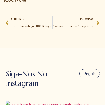
92009-9748
ANTERIOR
PRÓXIMO
Fios de Sustentação PDO: lifting facial sem cirurgia
Próteses de mama: Principais dúvidas sobre o procedimento
Siga-Nos No
Seguir
Instagram