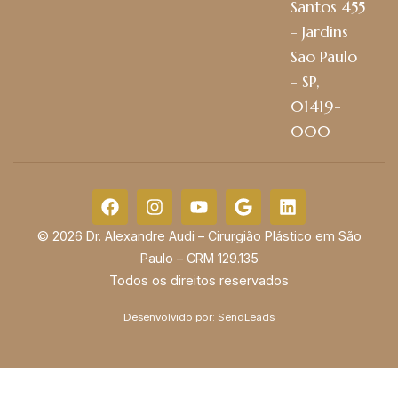
Santos 455
- Jardins
São Paulo
- SP,
01419-
000
© 2026 Dr. Alexandre Audi – Cirurgião Plástico em São
Paulo – CRM 129.135
Todos os direitos reservados
Desenvolvido por:
SendLeads