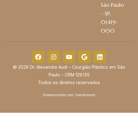
São Paulo
- SP,
01419-
000
© 2026 Dr. Alexandre Audi – Cirurgião Plástico em São
Paulo – CRM 129.135
Todos os direitos reservados
Desenvolvido por:
SendLeads