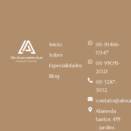
Início
(11) 91466-
0347
Sobre
(11) 95051-
Especialidades
2021
Blog
(11) 3287-
3102
contato@alexa
Alameda
Santos 455
- Jardins