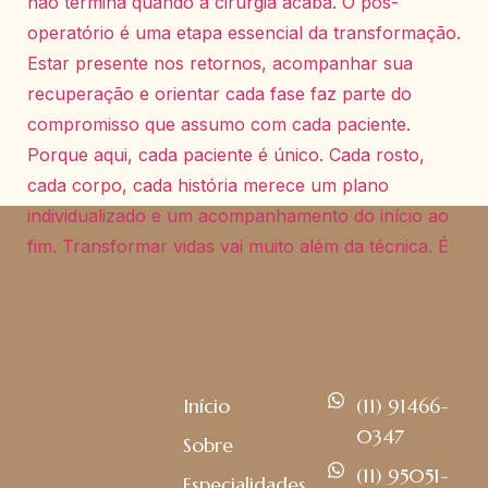
Início
(11) 91466-
0347
Sobre
(11) 95051-
Especialidades