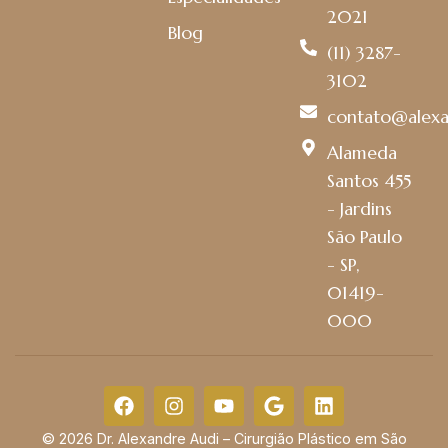
2021
Blog
(11) 3287-
3102
contato@alexa
Alameda
Santos 455
- Jardins
São Paulo
- SP,
01419-
000
© 2026 Dr. Alexandre Audi – Cirurgião Plástico em São