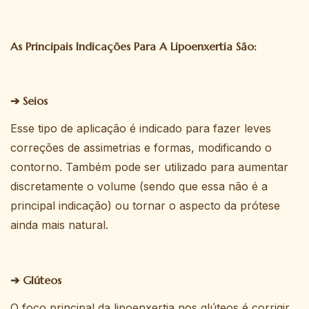
As Principais Indicações Para A Lipoenxertia São:
➔ Seios
Esse tipo de aplicação é indicado para fazer leves
correções de assimetrias e formas, modificando o
contorno. Também pode ser utilizado para aumentar
discretamente o volume (sendo que essa não é a
principal indicação) ou tornar o aspecto da prótese
ainda mais natural.
➔ Glúteos
O foco principal da lipoenxertia nos glúteos é corrigir