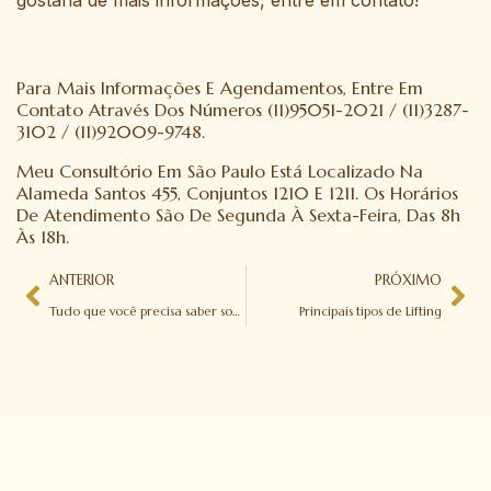
Para Mais Informações E Agendamentos, Entre Em
Contato Através Dos Números (11)95051-2021 / (11)3287-
3102 / (11)92009-9748.
Meu Consultório Em São Paulo Está Localizado Na
Alameda Santos 455, Conjuntos 1210 E 1211. Os Horários
De Atendimento São De Segunda À Sexta-Feira, Das 8h
Às 18h.
ANTERIOR
PRÓXIMO
Tudo que você precisa saber sobre Lipoaspiração com Lipoescultura
Principais tipos de Lifting