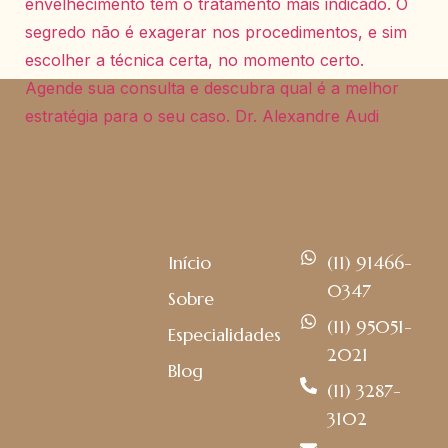
Início
(11) 91466-
0347
Sobre
(11) 95051-
Especialidades
2021
Blog
(11) 3287-
3102