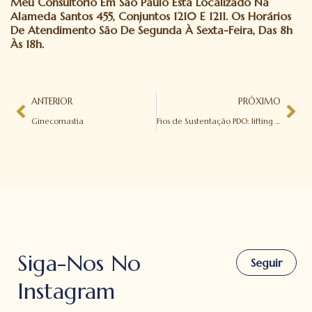
Meu Consultório Em São Paulo Está Localizado Na
Alameda Santos 455, Conjuntos 1210 E 1211. Os Horários
De Atendimento São De Segunda À Sexta-Feira, Das 8h
Às 18h.
ANTERIOR
PRÓXIMO
Ginecomastia
Fios de Sustentação PDO: lifting facial sem cirurgia
Siga-Nos No
Seguir
Instagram