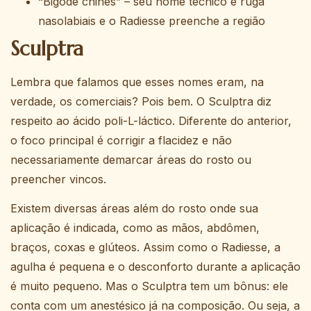
“Bigode chinês” – seu nome técnico é ruga
nasolabiais e o Radiesse preenche a região
Sculptra
Lembra que falamos que esses nomes eram, na
verdade, os comerciais? Pois bem. O Sculptra diz
respeito ao ácido poli-L-láctico. Diferente do anterior,
o foco principal é corrigir a flacidez e não
necessariamente demarcar áreas do rosto ou
preencher vincos.
Existem diversas áreas além do rosto onde sua
aplicação é indicada, como as mãos, abdômen,
braços, coxas e glúteos. Assim como o Radiesse, a
agulha é pequena e o desconforto durante a aplicação
é muito pequeno. Mas o Sculptra tem um bônus: ele
conta com um anestésico já na composição. Ou seja, a