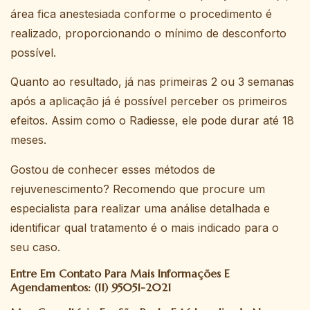
área fica anestesiada conforme o procedimento é
realizado, proporcionando o mínimo de desconforto
possível.
Quanto ao resultado, já nas primeiras 2 ou 3 semanas
após a aplicação já é possível perceber os primeiros
efeitos. Assim como o Radiesse, ele pode durar até 18
meses.
Gostou de conhecer esses métodos de
rejuvenescimento? Recomendo que procure um
especialista para realizar uma análise detalhada e
identificar qual tratamento é o mais indicado para o
seu caso.
Entre Em Contato Para Mais Informações E
Agendamentos: (11) 95051-2021