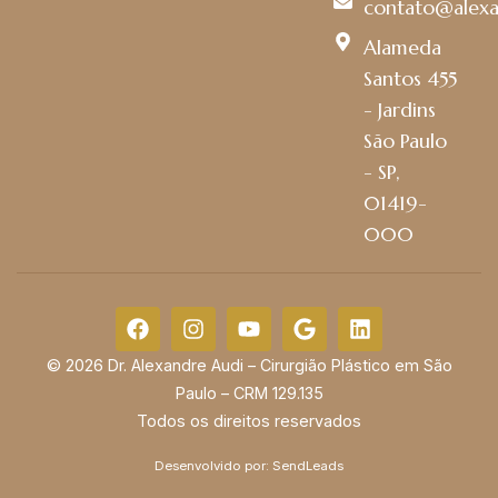
contato@alexa
Alameda
Santos 455
- Jardins
São Paulo
- SP,
01419-
000
© 2026 Dr. Alexandre Audi – Cirurgião Plástico em São
Paulo – CRM 129.135
Todos os direitos reservados
Desenvolvido por:
SendLeads